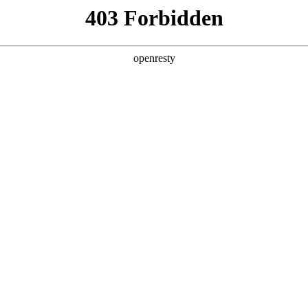
6人生就是博
新闻中心
品牌特色
招贤纳士
品牌介绍